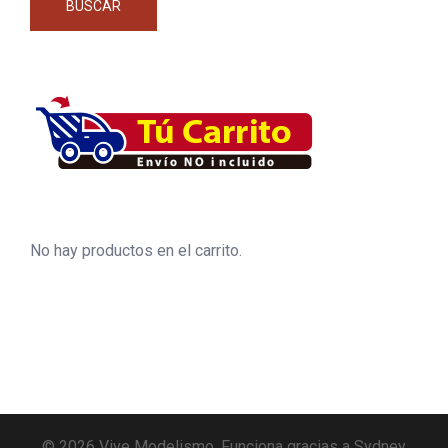
BUSCAR
No hay productos en el carrito.
© 2026 Vive Modelismo. Funciona gracias a
Sydney