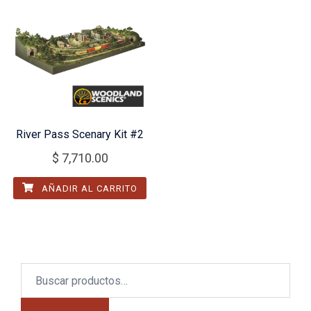
River Pass Scenary Kit #2
$
7,710.00
AÑADIR AL CARRITO
Buscar
por: