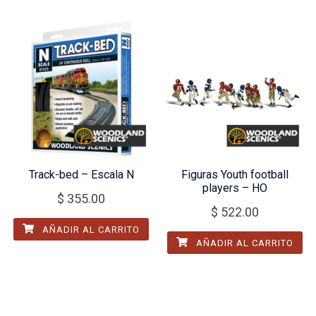
Track-bed – Escala N
Figuras Youth football
players – HO
$
355.00
$
522.00
AÑADIR AL CARRITO
AÑADIR AL CARRITO