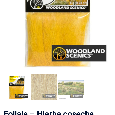
Follaje – Hierba cosecha