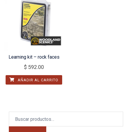
Learning kit – rock faces
$
592.00
AÑADIR AL CARRITO
Buscar
por: