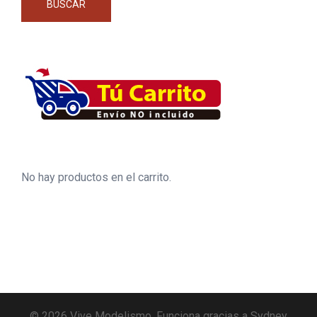
BUSCAR
No hay productos en el carrito.
© 2026 Vive Modelismo. Funciona gracias a
Sydney