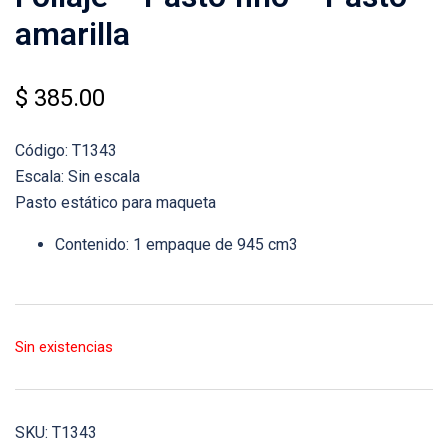
amarilla
$
385.00
Código: T1343
Escala: Sin escala
Pasto estático para maqueta
Contenido: 1 empaque de 945 cm3
Sin existencias
SKU:
T1343