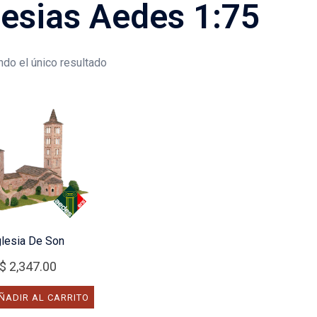
lesias Aedes 1:75
do el único resultado
glesia De Son
$
2,347.00
ÑADIR AL CARRITO