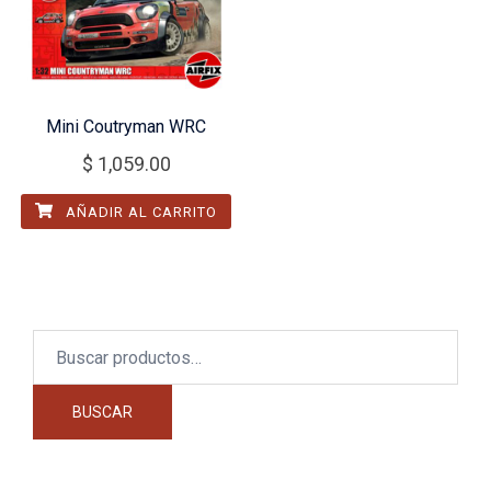
Mini Coutryman WRC
$
1,059.00
AÑADIR AL CARRITO
Buscar
por:
BUSCAR