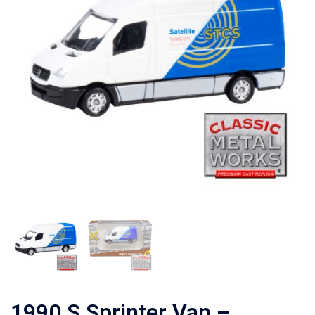
1990 S Sprinter Van –