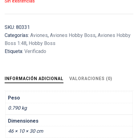
Sin existencias
SKU:
80331
Categorías:
Aviones
,
Aviones Hobby Boss
,
Aviones Hobby
Boss 1:48
,
Hobby Boss
Etiqueta:
Verificado
INFORMACIÓN ADICIONAL
VALORACIONES (0)
Peso
0.790 kg
Dimensiones
46 × 10 × 30 cm