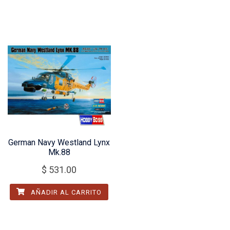
German Navy Westland Lynx
Mk.88
$
531.00
AÑADIR AL CARRITO