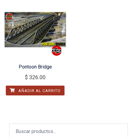
Pontoon Bridge
$
326.00
AÑADIR AL CARRITO
Buscar
por: