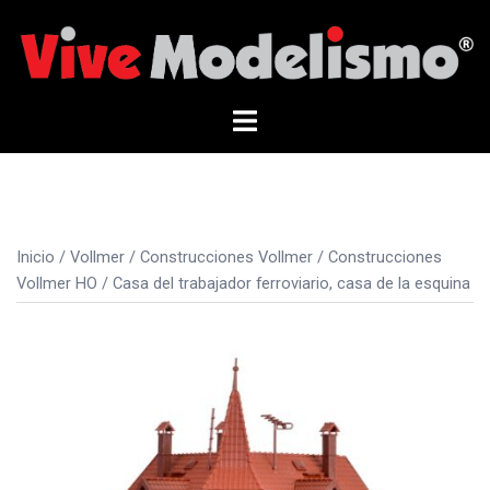
Saltar
al
contenido
Alternar
menú
Inicio
/
Vollmer
/
Construcciones Vollmer
/
Construcciones
Vollmer HO
/ Casa del trabajador ferroviario, casa de la esquina