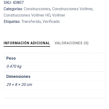
SKU:
43807
Categorías:
Construcciones
,
Construcciones Vollmer
,
Construcciones Vollmer HO
,
Vollmer
Etiquetas:
Transferido
,
Verificado
INFORMACIÓN ADICIONAL
VALORACIONES (0)
Peso
0.470 kg
Dimensiones
29 × 8 × 20 cm