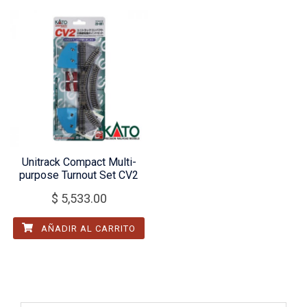
Unitrack Compact Multi-
purpose Turnout Set CV2
$
5,533.00
AÑADIR AL CARRITO