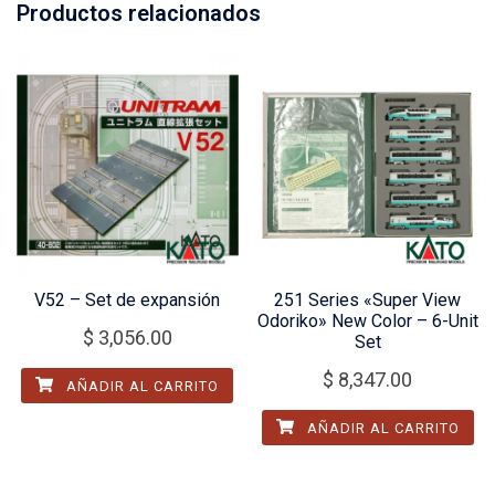
Productos relacionados
V52 – Set de expansión
251 Series «Super View
Odoriko» New Color – 6-Unit
$
3,056.00
Set
$
8,347.00
AÑADIR AL CARRITO
AÑADIR AL CARRITO