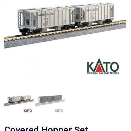
Covered Hopper Set