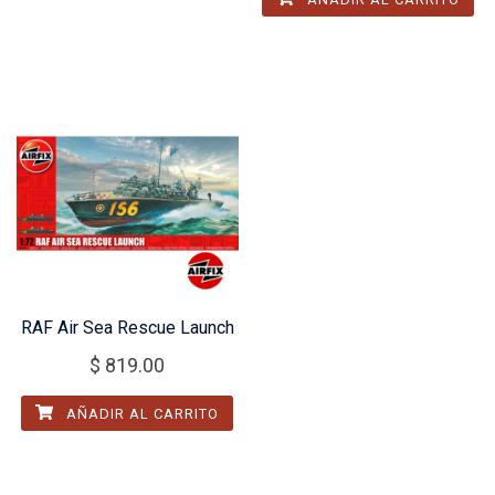
RAF Air Sea Rescue Launch
$
819.00
AÑADIR AL CARRITO