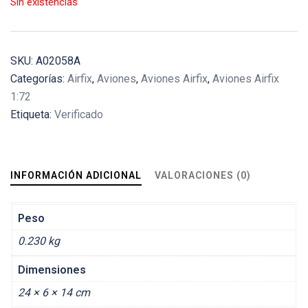
Sin existencias
SKU:
A02058A
Categorías:
Airfix
,
Aviones
,
Aviones Airfix
,
Aviones Airfix
1:72
Etiqueta:
Verificado
INFORMACIÓN ADICIONAL
VALORACIONES (0)
Peso
0.230 kg
Dimensiones
24 × 6 × 14 cm