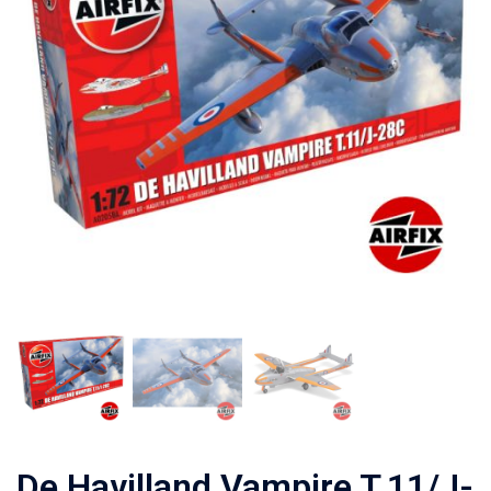
De Havilland Vampire T.11/J-