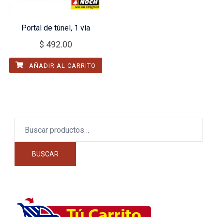
Portal de túnel, 1 vía
$
492.00
AÑADIR AL CARRITO
Buscar
por:
BUSCAR