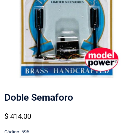
Doble Semaforo
$
414.00
Código: 596