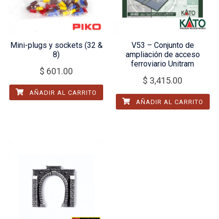
Mini-plugs y sockets (32 &
V53 – Conjunto de
8)
ampliación de acceso
ferroviario Unitram
$
601.00
$
3,415.00
AÑADIR AL CARRITO
AÑADIR AL CARRITO