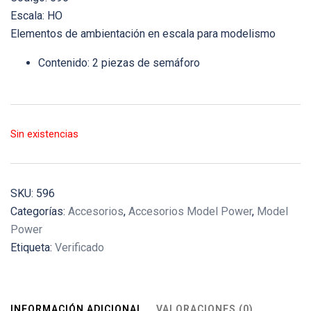
Escala: HO
Elementos de ambientación en escala para modelismo
Contenido: 2 piezas de semáforo
Sin existencias
SKU:
596
Categorías:
Accesorios
,
Accesorios Model Power
,
Model
Power
Etiqueta:
Verificado
INFORMACIÓN ADICIONAL
VALORACIONES (0)