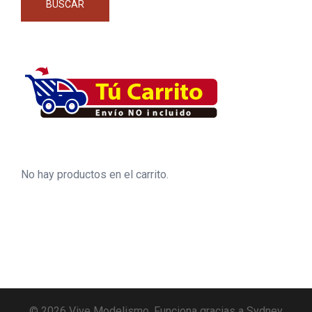
BUSCAR
No hay productos en el carrito.
© 2026 Vive Modelismo. Funciona gracias a
Sydney