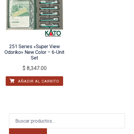
251 Series «Super View
Odoriko» New Color – 6-Unit
Set
$
8,347.00
AÑADIR AL CARRITO
Buscar
por: