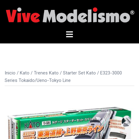
Saltar
al
contenido
Alternar
menú
Inicio
/
Kato
/
Trenes Kato
/
Starter Set Kato
/ E323-3000
Series Tokaido/Ueno-Tokyo Line