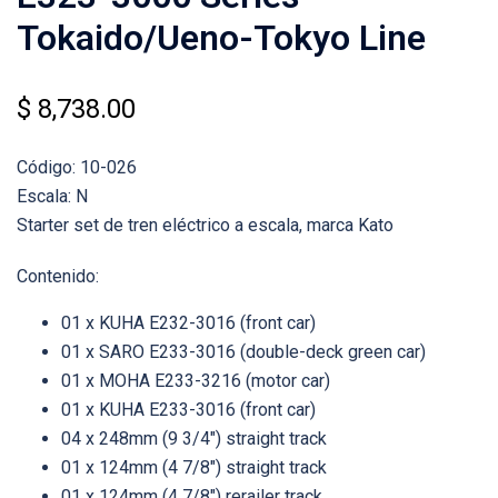
Tokaido/Ueno-Tokyo Line
$
8,738.00
Código: 10-026
Escala: N
Starter set de tren eléctrico a escala, marca Kato
Contenido:
01 x KUHA E232-3016 (front car)
01 x SARO E233-3016 (double-deck green car)
01 x MOHA E233-3216 (motor car)
01 x KUHA E233-3016 (front car)
04 x 248mm (9 3/4″) straight track
01 x 124mm (4 7/8″) straight track
01 x 124mm (4 7/8″) rerailer track