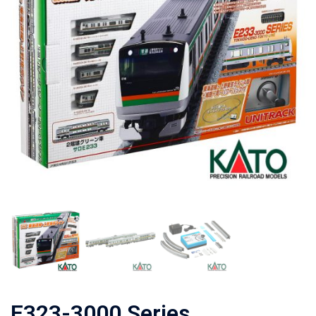
E323-3000 Series