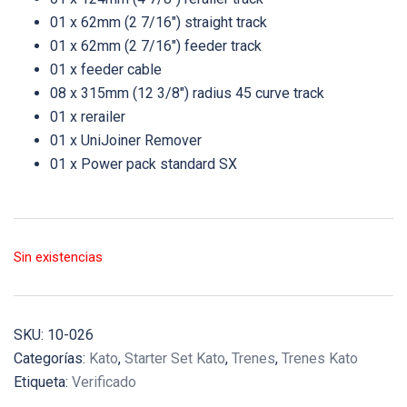
01 x 62mm (2 7/16″) straight track
01 x 62mm (2 7/16″) feeder track
01 x feeder cable
08 x 315mm (12 3/8″) radius 45 curve track
01 x rerailer
01 x UniJoiner Remover
01 x Power pack standard SX
Sin existencias
SKU:
10-026
Categorías:
Kato
,
Starter Set Kato
,
Trenes
,
Trenes Kato
Etiqueta:
Verificado