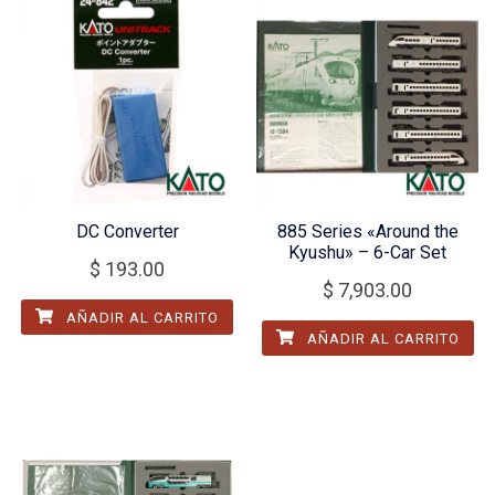
DC Converter
885 Series «Around the
Kyushu» – 6-Car Set
$
193.00
$
7,903.00
AÑADIR AL CARRITO
AÑADIR AL CARRITO