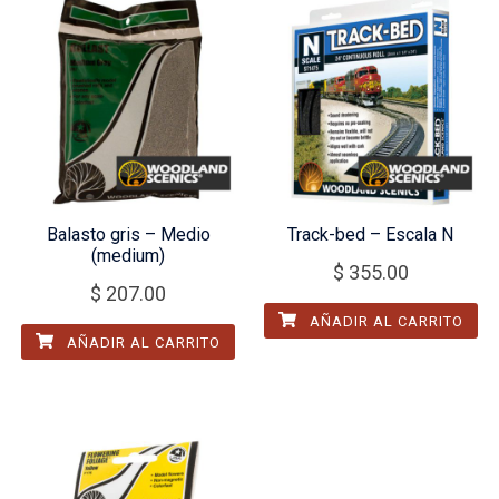
Balasto gris – Medio
Track-bed – Escala N
(medium)
$
355.00
$
207.00
AÑADIR AL CARRITO
AÑADIR AL CARRITO