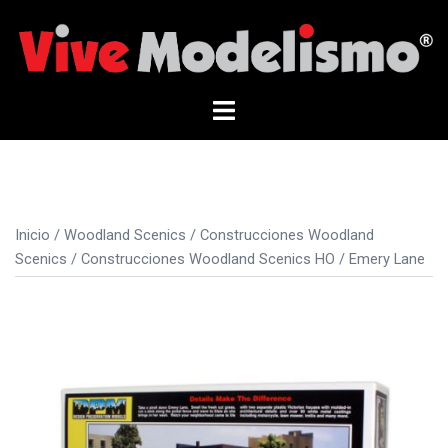
Saltar
al
contenido
Alternar
menú
Inicio
/
Woodland Scenics
/
Construcciones Woodland
Scenics
/
Construcciones Woodland Scenics HO
/ Emery Lane