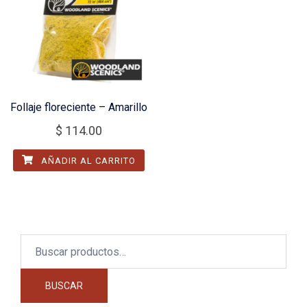
Follaje floreciente – Amarillo
$
114.00
AÑADIR AL CARRITO
Buscar
por:
BUSCAR