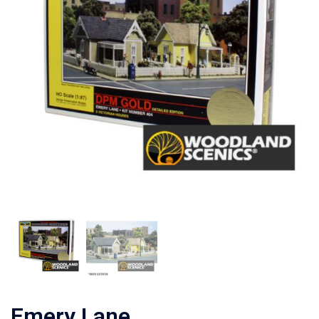
Emery Lane