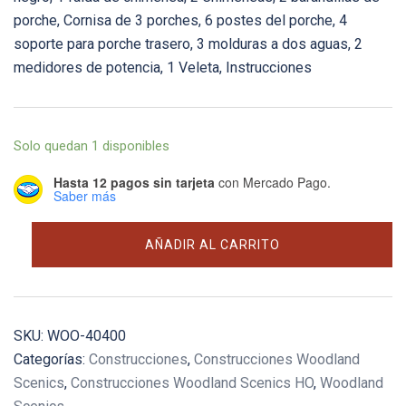
porche, Cornisa de 3 porches, 6 postes del porche, 4
soporte para porche trasero, 3 molduras a dos aguas, 2
medidores de potencia, 1 Veleta, Instrucciones
Solo quedan 1 disponibles
Hasta 12 pagos sin tarjeta
con Mercado Pago.
Saber más
Emery
AÑADIR AL CARRITO
Lane
cantidad
SKU:
WOO-40400
Categorías:
Construcciones
,
Construcciones Woodland
Scenics
,
Construcciones Woodland Scenics HO
,
Woodland