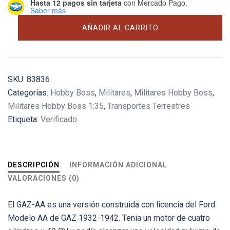
Hasta 12 pagos sin tarjeta
con Mercado Pago.
Saber más
Soviet
AÑADIR AL CARRITO
GAZ-
AA
Cargo
Truck
SKU:
83836
cantidad
Categorías:
Hobby Boss
,
Militares
,
Militares Hobby Boss
,
Militares Hobby Boss 1:35
,
Transportes Terrestres
Etiqueta:
Verificado
DESCRIPCIÓN
INFORMACIÓN ADICIONAL
VALORACIONES (0)
El GAZ-AA es una versión construida con licencia del Ford
Modelo AA de GAZ 1932-1942. Tenia un motor de cuatro