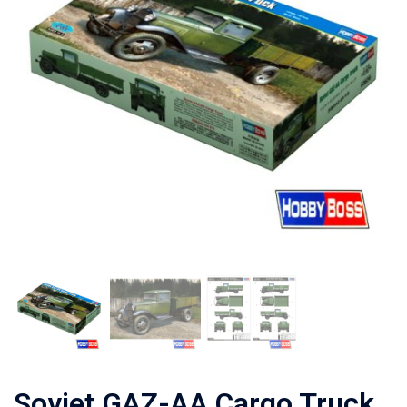
Soviet GAZ-AA Cargo Truck