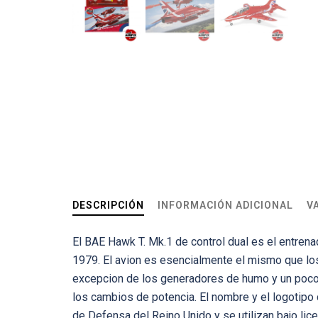
DESCRIPCIÓN
INFORMACIÓN ADICIONAL
V
El BAE Hawk T. Mk.1 de control dual es el entren
1979. El avion es esencialmente el mismo que los
excepcion de los generadores de humo y un poco
los cambios de potencia. El nombre y el logotip
de Defensa del Reino Unido y se utilizan bajo lice