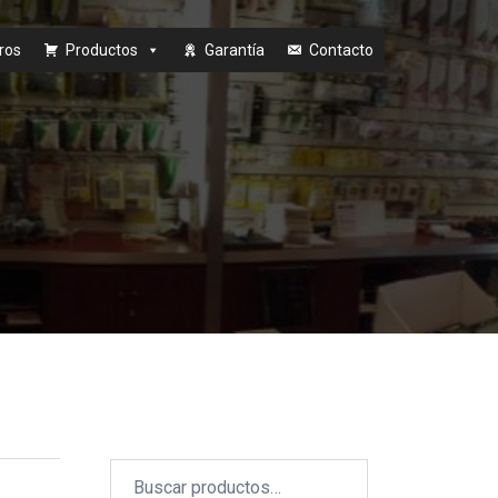
ros
Productos
Garantía
Contacto
Buscar