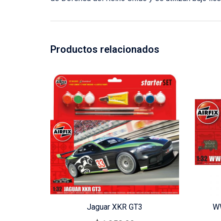
Productos relacionados
Jaguar XKR GT3
WW