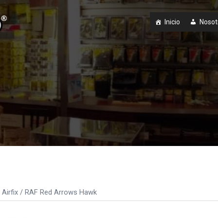
Inicio
Nosot
Airfix
/ RAF Red Arrows Hawk