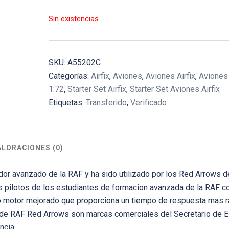
Sin existencias
SKU:
A55202C
Categorías:
Airfix
,
Aviones
,
Aviones Airfix
,
Aviones 
1:72
,
Starter Set Airfix
,
Starter Set Aviones Airfix
Etiquetas:
Transferido
,
Verificado
ALORACIONES (0)
ador avanzado de la RAF y ha sido utilizado por los Red Arrows 
 pilotos de los estudiantes de formacion avanzada de la RAF co
 motor mejorado que proporciona un tiempo de respuesta mas r
o de RAF Red Arrows son marcas comerciales del Secretario de 
ncia.