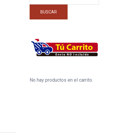
por:
BUSCAR
No hay productos en el carrito.