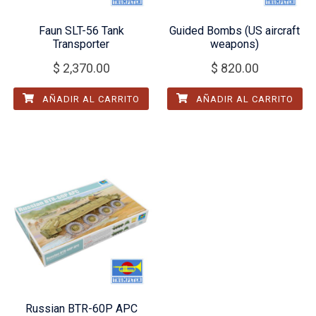
Faun SLT-56 Tank
Guided Bombs (US aircraft
Transporter
weapons)
$
2,370.00
$
820.00
AÑADIR AL CARRITO
AÑADIR AL CARRITO
Russian BTR-60P APC