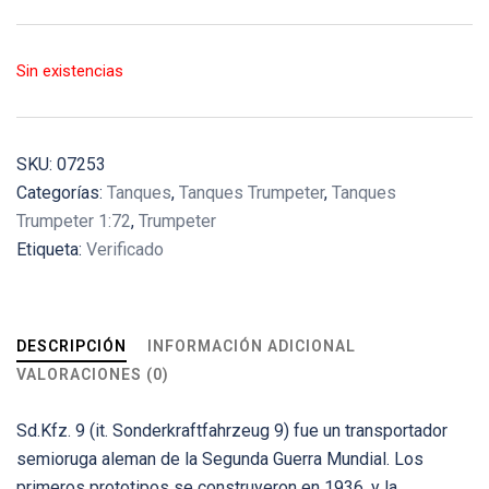
Sin existencias
SKU:
07253
Categorías:
Tanques
,
Tanques Trumpeter
,
Tanques
Trumpeter 1:72
,
Trumpeter
Etiqueta:
Verificado
DESCRIPCIÓN
INFORMACIÓN ADICIONAL
VALORACIONES (0)
Sd.Kfz. 9 (it. Sonderkraftfahrzeug 9) fue un transportador
semioruga aleman de la Segunda Guerra Mundial. Los
primeros prototipos se construyeron en 1936, y la