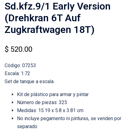
Sd.kfz.9/1 Early Version
(Drehkran 6T Auf
Zugkraftwagen 18T)
$
520.00
Código: 07253
Escala: 1:72
Set de tanque a escala
Kit de plástico para armar y pintar
Número de piezas: 325
Medidas: 15.19 x 5.8 x 3.81 cm
No incluye pegamento ni pinturas, se venden por
separado