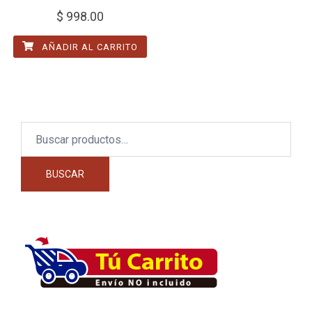
$
998.00
AÑADIR AL CARRITO
Buscar
por:
BUSCAR