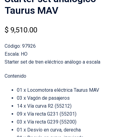
Taurus MAV
$
9,510.00
Código: 97926
Escala: HO
Starter set de tren eléctrico análogo a escala
Contenido
01 x Locomotora eléctrica Taurus MAV
03 x Vagón de pasajeros
14 x Vía curva R2 (55212)
09 x Vía recta G231 (55201)
03 x Vía recta G239 (55200)
01 x Desvío en curva, derecha