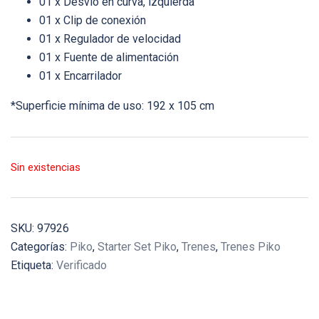
01 x Desvío en curva, izquierda
01 x Clip de conexión
01 x Regulador de velocidad
01 x Fuente de alimentación
01 x Encarrilador
*Superficie mínima de uso: 192 x 105 cm
Sin existencias
SKU:
97926
Categorías:
Piko
,
Starter Set Piko
,
Trenes
,
Trenes Piko
Etiqueta:
Verificado