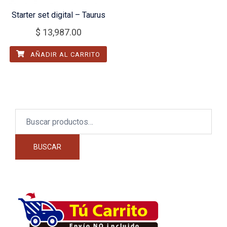
Starter set digital – Taurus
$
13,987.00
AÑADIR AL CARRITO
Buscar
por:
BUSCAR