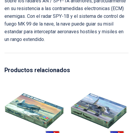
sobre los radares AN / SPY-1A anteriores, particularmente
en su resistencia a las contramedidas electronicas (ECM)
enemigas. Con el radar SPY-1B y el sistema de control de
fuego MK 99 de la nave, la nave puede guiar su misil
estandar para interceptar aeronaves hostiles y misiles en
un rango extendido.
Productos relacionados