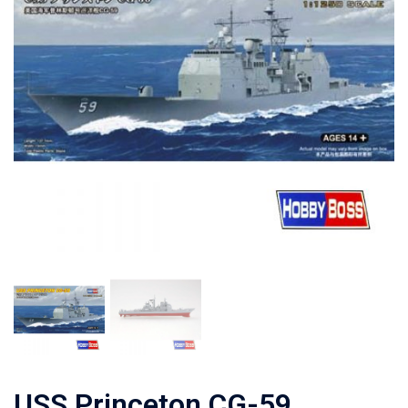
USS Princeton CG-59