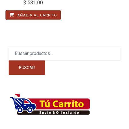
$
531.00
AÑADIR AL CARRITO
Buscar
por:
BUSCAR