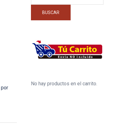
por:
BUSCAR
No hay productos en el carrito.
 por