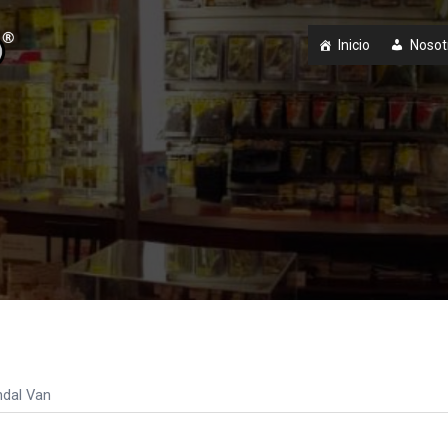
Inicio
Nosot
ndal Van