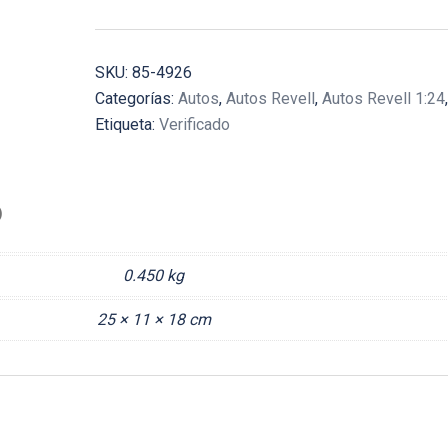
SKU:
85-4926
Categorías:
Autos
,
Autos Revell
,
Autos Revell 1:24
Etiqueta:
Verificado
)
0.450 kg
25 × 11 × 18 cm