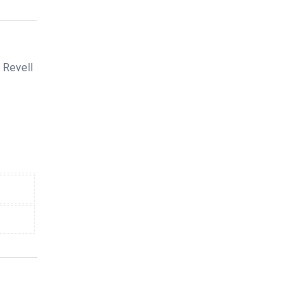
,
Revell