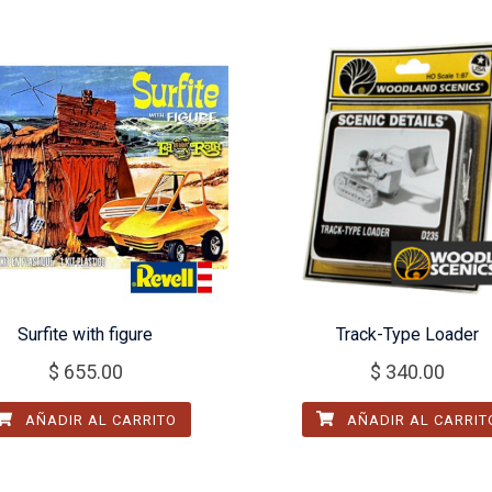
Surfite with figure
Track-Type Loader
$
655.00
$
340.00
AÑADIR AL CARRITO
AÑADIR AL CARRIT