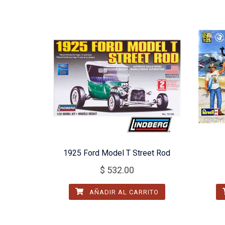
1925 Ford Model T Street Rod
$
532.00
AÑADIR AL CARRITO