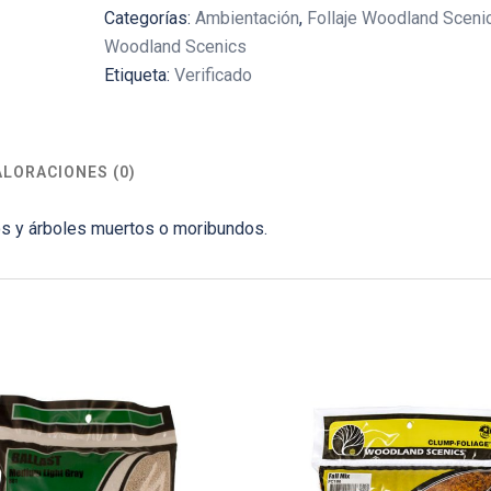
Categorías:
Ambientación
,
Follaje Woodland Sceni
Woodland Scenics
Etiqueta:
Verificado
ALORACIONES (0)
tos y árboles muertos o moribundos.