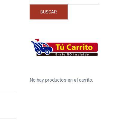
por:
BUSCAR
No hay productos en el carrito.