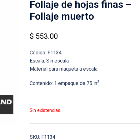
Follaje de hojas finas –
Follaje muerto
$
553.00
Código: F1134
Escala: Sin escala
Material para maqueta a escala
3
Contenido: 1 empaque de 75 in
Sin existencias
SKU:
F1134