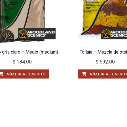
o gris claro – Medio (medium)
Follaje – Mezcla de oto
$
184.00
$
592.00
AÑADIR AL CARRITO
AÑADIR AL CARRIT