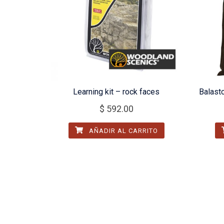
Learning kit – rock faces
Balast
$
592.00
AÑADIR AL CARRITO