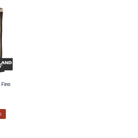
 Fino
O