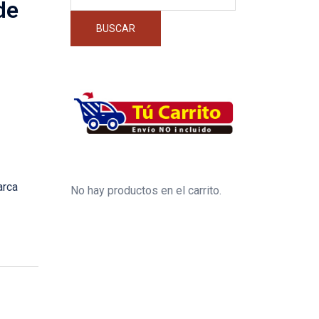
por:
de
BUSCAR
arca
No hay productos en el carrito.