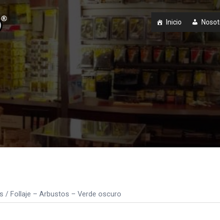
Inicio
Nosot
s
/ Follaje – Arbustos – Verde oscuro