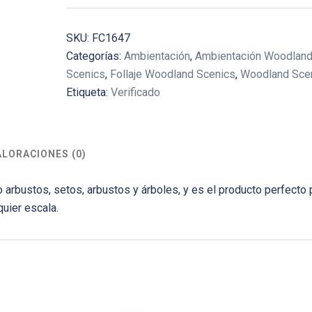
SKU:
FC1647
Categorías:
Ambientación
,
Ambientación Woodlan
Scenics
,
Follaje Woodland Scenics
,
Woodland Sce
Etiqueta:
Verificado
ALORACIONES (0)
 arbustos, setos, arbustos y árboles, y es el producto perfecto 
uier escala.