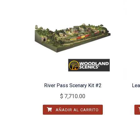
River Pass Scenary Kit #2
Lea
$
7,710.00
AÑADIR AL CARRITO