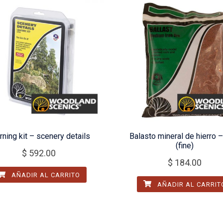
rning kit – scenery details
Balasto mineral de hierro –
(fine)
$
592.00
$
184.00
AÑADIR AL CARRITO
AÑADIR AL CARRIT