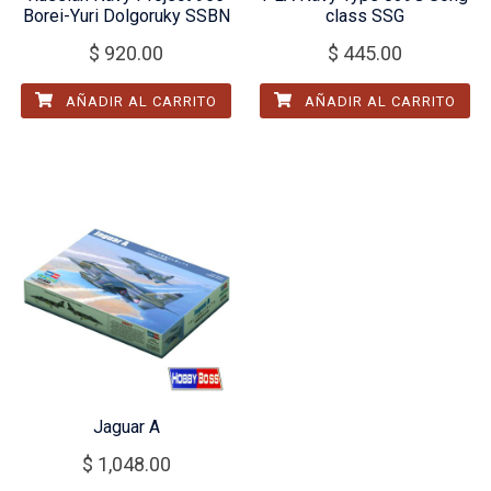
Borei-Yuri Dolgoruky SSBN
class SSG
$
920.00
$
445.00
AÑADIR AL CARRITO
AÑADIR AL CARRITO
Jaguar A
$
1,048.00