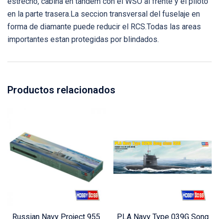
estrecho, cabina en tandem con el WSO al frente y el piloto
en la parte trasera.La seccion transversal del fuselaje en
forma de diamante puede reducir el RCS.Todas las areas
importantes estan protegidas por blindados.
Productos relacionados
Russian Navy Project 955
PLA Navy Type 039G Song