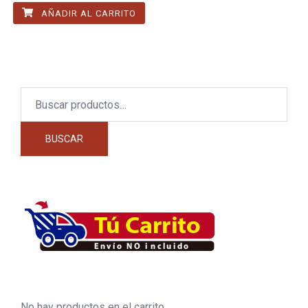
AÑADIR AL CARRITO
Buscar
por:
BUSCAR
No hay productos en el carrito.